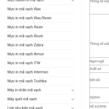
Mực ribbon in mã vạch
Thông số cu
Mực in mã vạch Wax
Mực in mã vạch Wax/Resin
Mực in mã vạch Resin
Mực in mã vạch Ricoh
Thông số cuộ
Mực in mã vạch Zebra
Mực in mã vạch Armor
Ngôn ngữ
Mực in mã vạch ITW
Xuất xứ
Mực in mã vạch Intermec
Kết nối
Mực in mã vạch Toshiba
Máy in nhãn mã vạch
Option
Máy quét mã vạch
Hỗ trợ RFID
Linh phụ kiện mã vạch