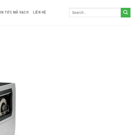
IN TỨC MÃ VẠCH
LIÊN HỆ