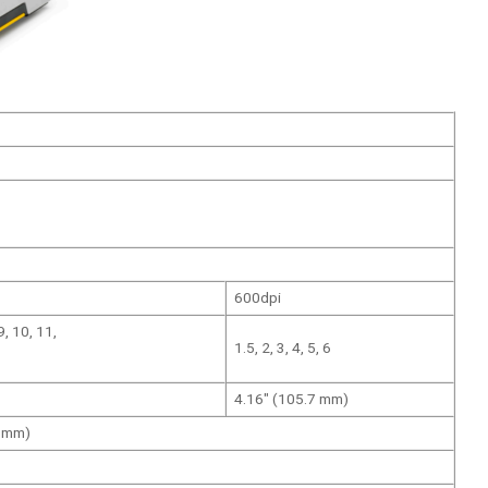
600dpi
 9, 10, 11,
1.5, 2, 3, 4, 5, 6
4.16″ (105.7 mm)
 mm)