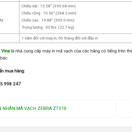
Chiều dài : 15.58″ (395.68 mm)
Chiều rộng : 10.56″ (268.2 mm)
áy
Chiều cao : 19.88″ (505.0 mm)
Trọng lượng : 50 lbs. (22.7 kg)
1 năm đối với máy in, 06 tháng đối với đầu in
 Vina
là nhà cung cấp máy in mã vạch của các hãng có tiếng trên thế
khác
vấn mua hàng:
65 998 247
N NHÃN MÃ VẠCH ZEBRA ZT510