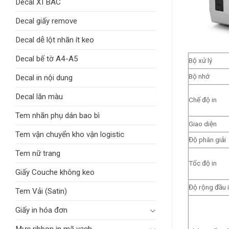
Decal XI BAC
Decal giấy remove
Decal dễ lột nhãn ít keo
Decal bế tờ A4-A5
Bộ xử lý
Bộ nhớ
Decal in nội dung
Decal lăn màu
Chế độ in
Tem nhãn phụ dán bao bì
Giao diện
Tem vận chuyển kho vận logistic
Độ phân giải
Tem nữ trang
Tốc độ in
Giấy Couche không keo
Độ rộng đầu 
Tem Vải (Satin)
Giấy in hóa đơn