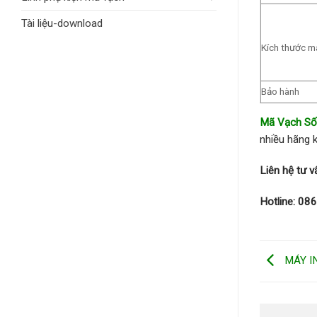
Tài liệu-download
Kích thước m
Bảo hành
Mã Vạch Số
nhiều hãng 
Liên hệ tư 
Hotline: 08
MÁY I