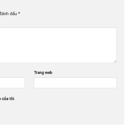
 đánh dấu
*
Trang web
 của tôi.