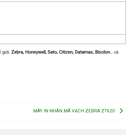
 giới:
Zebra, Honeywell, Sato, Citizen, Datamax, Bixolon…
và
MÁY IN NHÃN MÃ VẠCH ZEBRA ZT620