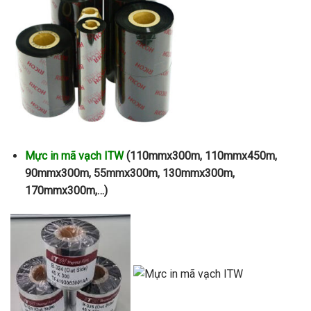
Mực in mã vạch ITW
(110mmx300m, 110mmx450m,
90mmx300m, 55mmx300m, 130mmx300m,
170mmx300m,…)