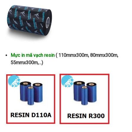
Mực in mã vạch resin
( 110mmx300m, 80mmx300m,
55mmx300m,…)