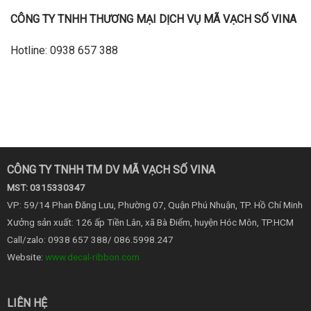
CÔNG TY TNHH THƯƠNG MẠI DỊCH VỤ MÃ VẠCH SỐ VINA
Hotline: 0938 657 388
CÔNG TY TNHH TM DV MÃ VẠCH SỐ VINA
MST: 0315330347
VP: 59/14 Phan Đăng Lưu, Phường 07, Quận Phú Nhuận, TP. Hồ Chí Minh
Xưởng sản xuất: 126 ấp Tiền Lân, xã Bà Điểm, huyện Hóc Môn, TP.HCM
Call/zalo: 0938 657 388/ 086.5998.247
Website:
www.decal-ribbon.com
LIÊN HỆ