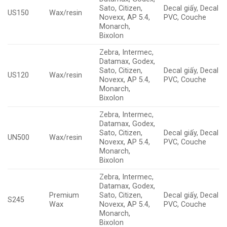
Sato, Citizen,
Decal giấy, Decal
US150
Wax/resin
Novexx, AP 5.4,
PVC, Couche
Monarch,
Bixolon
Zebra, Intermec,
Datamax, Godex,
Sato, Citizen,
Decal giấy, Decal
US120
Wax/resin
Novexx, AP 5.4,
PVC, Couche
Monarch,
Bixolon
Zebra, Intermec,
Datamax, Godex,
Sato, Citizen,
Decal giấy, Decal
UN500
Wax/resin
Novexx, AP 5.4,
PVC, Couche
Monarch,
Bixolon
Zebra, Intermec,
Datamax, Godex,
Premium
Sato, Citizen,
Decal giấy, Decal
S245
Wax
Novexx, AP 5.4,
PVC, Couche
Monarch,
Bixolon