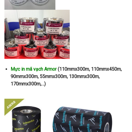
Mực in mã vạch Armor
(110mmx300m, 110mmx450m,
90mmx300m, 55mmx300m, 130mmx300m,
170mmx300m,…)