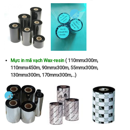
Mực in mã vạch Wax-resin
( 110mmx300m,
110mmx450m, 90mmx300m, 55mmx300m,
130mmx300m, 170mmx300m,…)