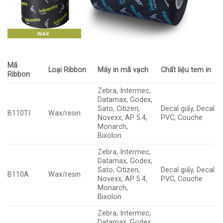
Mã
Loại Ribbon
Máy in mã vạch
Chất liệu tem in
Ribbon
Zebra, Intermec,
Datamax, Godex,
Sato, Citizen,
Decal giấy, Decal
B110TI
Wax/resin
Novexx, AP 5.4,
PVC, Couche
Monarch,
Bixolon
Zebra, Intermec,
Datamax, Godex,
Sato, Citizen,
Decal giấy, Decal
B110A
Wax/resin
Novexx, AP 5.4,
PVC, Couche
Monarch,
Bixolon
Zebra, Intermec,
Datamax, Godex,