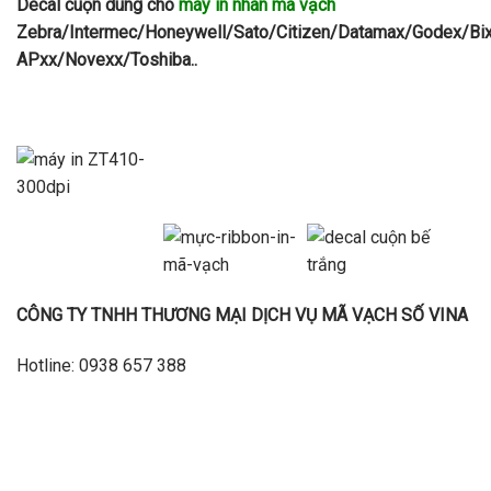
Decal cuộn dùng cho
máy in nhãn mã vạch
Zebra/Intermec/Honeywell/Sato/Citizen/Datamax/Godex/Bi
APxx/Novexx/Toshiba..
CÔNG TY TNHH THƯƠNG MẠI DỊCH VỤ MÃ VẠCH SỐ VINA
Hotline: 0938 657 388