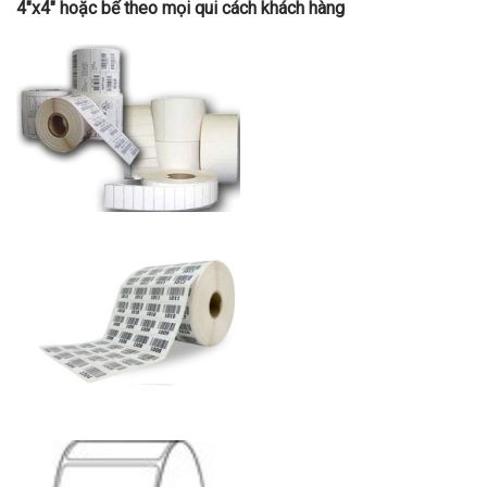
4″x4″ hoặc bế theo mọi qui cách khách hàng