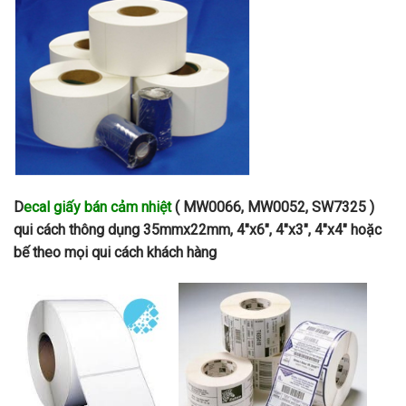
D
ecal giấy bán cảm nhiệt
( MW0066, MW0052, SW7325 )
qui cách thông dụng 35mmx22mm, 4″x6″, 4″x3″, 4″x4″ hoặc
bế theo mọi qui cách khách hàng