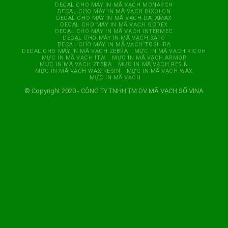
DECAL CHO MÁY IN MÃ VẠCH MONARCH
DECAL CHO MÁY IN MÃ VẠCH BIXOLON
DECAL CHO MÁY IN MÃ VẠCH DATAMAX
DECAL CHO MÁY IN MÃ VẠCH GODEX
DECAL CHO MÁY IN MÃ VẠCH INTERMEC
DECAL CHO MÁY IN MÃ VẠCH SATO
DECAL CHO MÁY IN MÃ VẠCH TOSHIBA
DECAL CHO MÁY IN MÃ VẠCH ZEBRA
MỰC IN MÃ VẠCH RICOH
MỰC IN MÃ VẠCH ITW
MỰC IN MÃ VẠCH ARMOR
MỰC IN MÃ VẠCH ZEBRA
MỰC IN MÃ VẠCH RESIN
MỰC IN MÃ VẠCH WAX-RESIN
MỰC IN MÃ VẠCH WAX
MỰC IN MÃ VẠCH
© Copyright 2020 - CÔNG TY TNHH TM DV MÃ VẠCH SỐ VINA