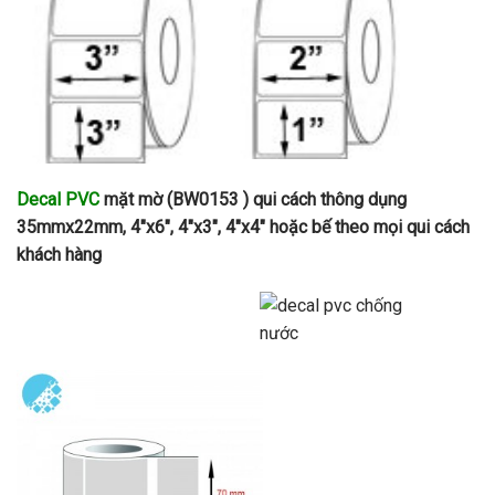
Decal PVC
mặt mờ (BW0153 ) qui cách thông dụng
35mmx22mm, 4″x6″, 4″x3″, 4″x4″ hoặc bế theo mọi qui cách
khách hàng