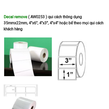
Decal remove
( AW0253 ) qui cách thông dụng
35mmx22mm, 4″x6″, 4″x3″, 4″x4″ hoặc bế theo mọi qui cách
khách hàng