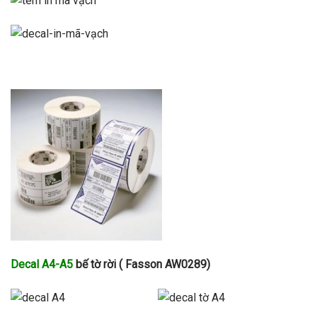
Decal A4-A5
bế tờ rời ( Fasson AW0289)