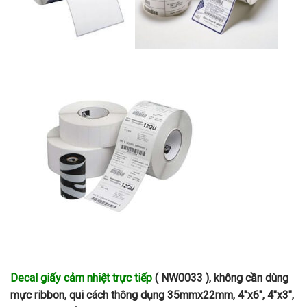
Decal giấy cảm nhiệt trực tiếp
( NW0033 ), không cần dùng
mực ribbon, qui cách thông dụng 35mmx22mm, 4″x6″, 4″x3″,