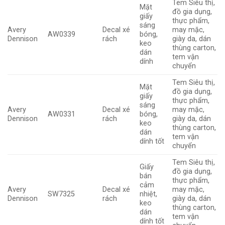
Tem Siêu thị,
Mặt
đồ gia dụng,
giấy
thực phẩm,
sáng
Avery
Decal xé
may mặc,
AW0339
bóng,
Dennison
rách
giày da, dán
keo
thùng carton,
dán
tem vận
dính
chuyển
Tem Siêu thị,
Mặt
đồ gia dụng,
giấy
thực phẩm,
sáng
Avery
Decal xé
may mặc,
AW0331
bóng,
Dennison
rách
giày da, dán
keo
thùng carton,
dán
tem vận
dính tốt
chuyển
Tem Siêu thị,
Giấy
đồ gia dụng,
bán
thực phẩm,
cảm
Avery
Decal xé
may mặc,
SW7325
nhiệt,
Dennison
rách
giày da, dán
keo
thùng carton,
dán
tem vận
dính tốt