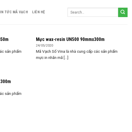
IN TỨC MÃ VẠCH
LIÊN HỆ
450m
Mực wax-resin UN500 90mmx300m
24/05/2020
các sản phẩm
Mã Vạch Số Vina là nhà cung cấp các sản phẩm
mực in nhãn mã [...]
x300m
các sản phẩm