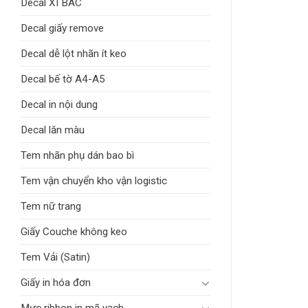
Decal XI BAC
Decal giấy remove
Decal dễ lột nhãn ít keo
Decal bế tờ A4-A5
Decal in nội dung
Decal lăn màu
Tem nhãn phụ dán bao bì
Tem vận chuyển kho vận logistic
Tem nữ trang
Giấy Couche không keo
Tem Vải (Satin)
Giấy in hóa đơn