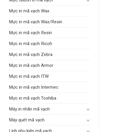
Mực ribbon in mã vạch
Mực in mã vạch Wax
Mực in mã vạch Wax/Resin
Mực in mã vạch Resin
Mực in mã vạch Ricoh
Mực in mã vạch Zebra
Mực in mã vạch Armor
Mực in mã vạch ITW
Mực in mã vạch Intermec
Mực in mã vạch Toshiba
Máy in nhãn mã vạch
Máy quét mã vạch
Linh phụ kiện mã vạch