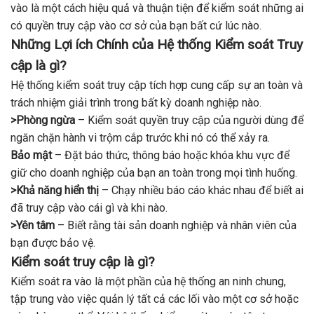
vào là một cách hiệu quả và thuận tiện để kiểm soát những ai
có quyền truy cập vào cơ sở của bạn bất cứ lúc nào.
Những Lợi ích Chính của Hệ thống Kiểm soát Truy
cập là gì?
Hệ thống kiểm soát truy cập tích hợp cung cấp sự an toàn và
trách nhiệm giải trình trong bất kỳ doanh nghiệp nào.
>Phòng ngừa
– Kiểm soát quyền truy cập của người dùng để
ngăn chặn hành vi trộm cắp trước khi nó có thể xảy ra.
Bảo mật
– Đặt báo thức, thông báo hoặc khóa khu vực để
giữ cho doanh nghiệp của bạn an toàn trong mọi tình huống.
>Khả năng hiển thị
– Chạy nhiều báo cáo khác nhau để biết ai
đã truy cập vào cái gì và khi nào.
>Yên tâm
– Biết rằng tài sản doanh nghiệp và nhân viên của
bạn được bảo vệ.
Kiểm soát truy cập là gì?
Kiểm soát ra vào là một phần của hệ thống an ninh chung,
tập trung vào việc quản lý tất cả các lối vào một cơ sở hoặc