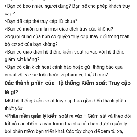
>Bạn có bao nhiêu người dùng? Bạn sẽ cho phép khách truy
cập?
>Bạn đã cấp thẻ truy cập ID chưa?
>Bạn có muốn ghi lại mọi giao dịch truy cập không?
>Người dùng của bạn có quyền truy cập thay đổi trong toàn
bộ cơ sở của bạn không?
>Bạn có giao diện hệ thống kiểm soát ra vào với hệ thống
giám sát không?
>Bạn có cần kích hoạt cảnh báo hoặc gửi thông báo qua
email về các sự kiện hoặc vi phạm cụ thể không?
ác thành phần của Hệ thống Kiểm soát Truy cập
C
là gì?
Một hệ thống kiểm soát truy cập bao gồm bốn thành phần
thiết yếu:
>Phần mềm quản lý kiểm soát ra vào
– Giám sát và theo dõi
tất cả các điểm ra vào trong tòa nhà của bạn được quản lý
bởi phần mềm bạn triển khai. Các tùy chọn để xem từ xa,