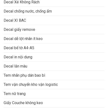
Decal Xé Không Rách
Decal chống nước, chống ẩm
Decal XI BAC
Decal giấy remove
Decal dễ lột nhãn ít keo
Decal bế tờ A4-A5
Decal in nội dung
Decal lăn màu
Tem nhãn phụ dán bao bì
Tem vận chuyển kho vận logistic
Tem nữ trang
Giấy Couche không keo