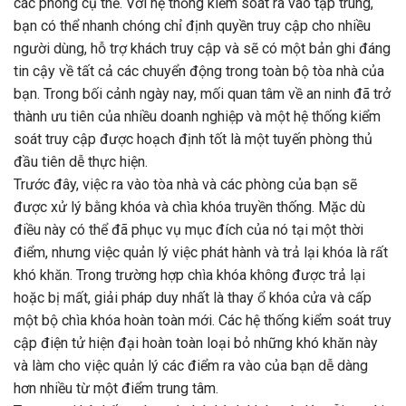
các phòng cụ thể. Với hệ thống kiểm soát ra vào tập trung,
bạn có thể nhanh chóng chỉ định quyền truy cập cho nhiều
người dùng, hỗ trợ khách truy cập và sẽ có một bản ghi đáng
tin cậy về tất cả các chuyển động trong toàn bộ tòa nhà của
bạn. Trong bối cảnh ngày nay, mối quan tâm về an ninh đã trở
thành ưu tiên của nhiều doanh nghiệp và một hệ thống kiểm
soát truy cập được hoạch định tốt là một tuyến phòng thủ
đầu tiên dễ thực hiện.
Trước đây, việc ra vào tòa nhà và các phòng của bạn sẽ
được xử lý bằng khóa và chìa khóa truyền thống. Mặc dù
điều này có thể đã phục vụ mục đích của nó tại một thời
điểm, nhưng việc quản lý việc phát hành và trả lại khóa là rất
khó khăn. Trong trường hợp chìa khóa không được trả lại
hoặc bị mất, giải pháp duy nhất là thay ổ khóa cửa và cấp
một bộ chìa khóa hoàn toàn mới. Các hệ thống kiểm soát truy
cập điện tử hiện đại hoàn toàn loại bỏ những khó khăn này
và làm cho việc quản lý các điểm ra vào của bạn dễ dàng
hơn nhiều từ một điểm trung tâm.