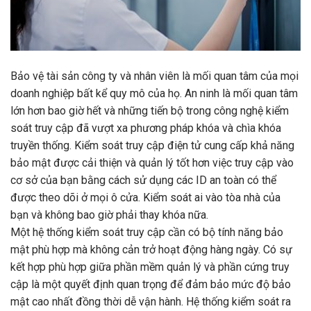
Bảo vệ tài sản công ty và nhân viên là mối quan tâm của mọi
doanh nghiệp bất kể quy mô của họ. An ninh là mối quan tâm
lớn hơn bao giờ hết và những tiến bộ trong công nghệ kiểm
soát truy cập đã vượt xa phương pháp khóa và chìa khóa
truyền thống. Kiểm soát truy cập điện tử cung cấp khả năng
bảo mật được cải thiện và quản lý tốt hơn việc truy cập vào
cơ sở của bạn bằng cách sử dụng các ID an toàn có thể
được theo dõi ở mọi ô cửa. Kiểm soát ai vào tòa nhà của
bạn và không bao giờ phải thay khóa nữa.
Một hệ thống kiểm soát truy cập cần có bộ tính năng bảo
mật phù hợp mà không cản trở hoạt động hàng ngày. Có sự
kết hợp phù hợp giữa phần mềm quản lý và phần cứng truy
cập là một quyết định quan trọng để đảm bảo mức độ bảo
mật cao nhất đồng thời dễ vận hành. Hệ thống kiểm soát ra