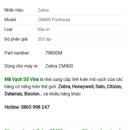
Nhãn hiệu
Zebra
Model
ZM400 Printhead
Loại
Đầu in
Độ phân giải
203 dpi
Part number: 79800M
Dùng cho máy in: Zebra ZM400
Mã Vạch Số Vina
là nhà cung cấp linh kiện mã vạch của các
hãng có tiếng trên thế giới:
Zebra, Honeywell, Sato, Citizen,
Datamax, Bixolon…
và nhiều hãng khác
Hotline: 0865 998 247